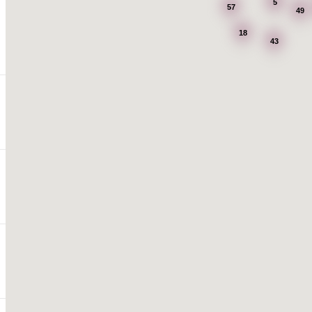
5
57
49
18
43