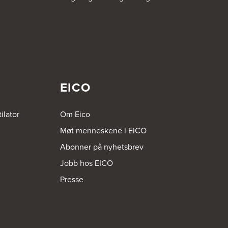
EICO
ilator
Om Eico
Møt menneskene i EICO
Abonner på nyhetsbrev
Jobb hos EICO
Presse