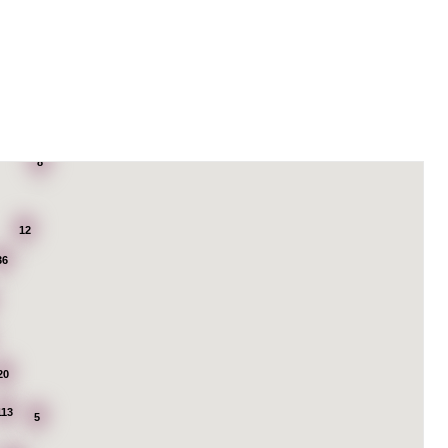
8
12
36
20
113
5