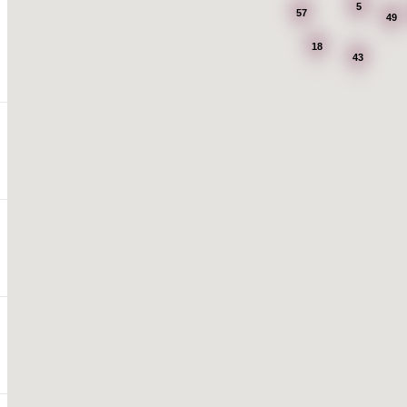
5
57
49
18
43