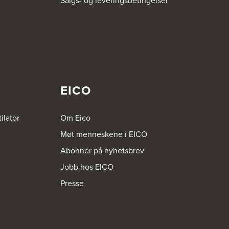
Salgs- og leveringsbetingelser
EICO
ilator
Om Eico
Møt menneskene i EICO
Abonner på nyhetsbrev
Jobb hos EICO
Presse