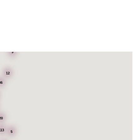
9
12
36
20
113
5