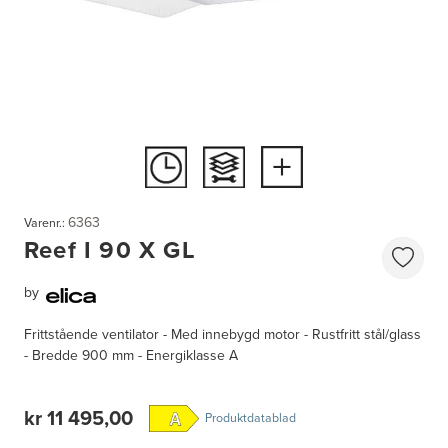
6363
Varenr.:
Reef I 90 X GL
by
Frittstående ventilator - Med innebygd motor - Rustfritt stål/glass
- Bredde 900 mm - Energiklasse A
kr 11 495,00
Produktdatablad