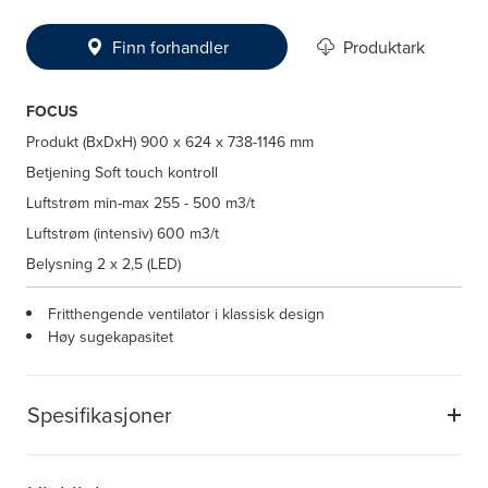
Finn forhandler
Produktark
FOCUS
Produkt (BxDxH)
900 x 624 x 738-1146 mm
Betjening
Soft touch kontroll
Luftstrøm min-max
255 - 500 m3/t
Luftstrøm (intensiv)
600 m3/t
Belysning
2 x 2,5 (LED)
Fritthengende ventilator i klassisk design
Høy sugekapasitet
Spesifikasjoner