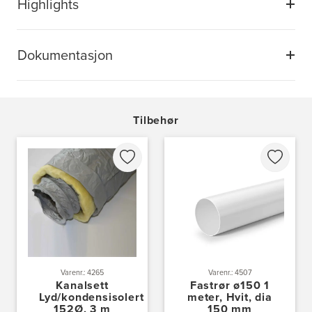
Highlights
Dokumentasjon
Tilbehør
Varenr.: 4265
Varenr.: 4507
Kanalsett
Fastrør ø150 1
Lyd/kondensisolert
meter, Hvit, dia
152Ø, 3 m
150 mm