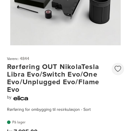
4844
Varenr.:
Rørføring OUT NikolaTesla
Libra Evo/Switch Evo/One
Evo/Unplugged Evo/Flame
Evo
by
Rørføring for ombygging til resirkulasjon - Sort
På lager