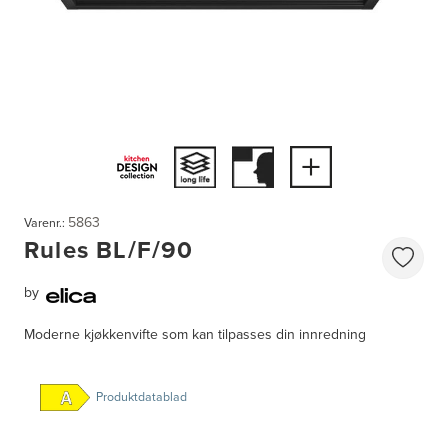
5863
Varenr.:
Rules BL/F/90
by
Moderne kjøkkenvifte som kan tilpasses din innredning
Produktdatablad