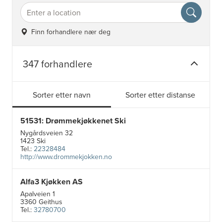
Finn forhandlere nær deg
347 forhandlere
Sorter etter navn
Sorter etter distanse
51531: Drømmekjøkkenet Ski
Nygårdsveien 32
1423 Ski
Tel.:
22328484
http://www.drommekjokken.no
Alfa3 Kjøkken AS
Apalveien 1
3360 Geithus
Tel.:
32780700