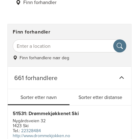
Finn forhandler
Finn forhandler
Finn forhandlere nær deg
661 forhandlere
Sorter etter navn
Sorter etter distanse
51531: Drømmekjøkkenet Ski
Nygårdsveien 32
1423 Ski
Tel.:
22328484
http://www.drommekjokken.no