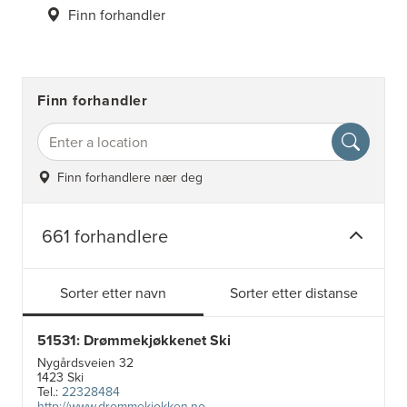
Finn forhandler
Finn forhandler
Finn forhandlere nær deg
661 forhandlere
Sorter etter navn
Sorter etter distanse
51531: Drømmekjøkkenet Ski
Nygårdsveien 32
1423 Ski
Tel.:
22328484
http://www.drommekjokken.no