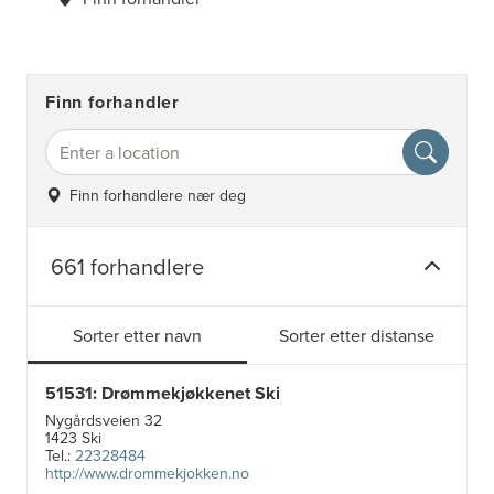
Finn forhandler
Finn forhandlere nær deg
661 forhandlere
Sorter etter navn
Sorter etter distanse
51531: Drømmekjøkkenet Ski
Nygårdsveien 32
1423 Ski
Tel.:
22328484
http://www.drommekjokken.no