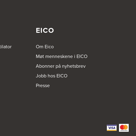
EICO
ilator
Om Eico
Møt menneskene i EICO
Abonner på nyhetsbrev
Jobb hos EICO
Presse