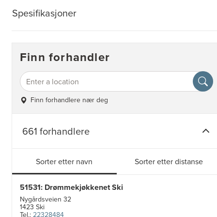
Spesifikasjoner
Finn forhandler
Finn forhandlere nær deg
661 forhandlere
Sorter etter navn
Sorter etter distanse
51531: Drømmekjøkkenet Ski
Nygårdsveien 32
1423 Ski
Tel.:
22328484