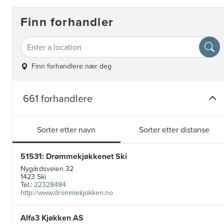
Finn forhandler
Finn forhandlere nær deg
661 forhandlere
Sorter etter navn
Sorter etter distanse
51531: Drømmekjøkkenet Ski
Nygårdsveien 32
1423 Ski
Tel.:
22328484
http://www.drommekjokken.no
Alfa3 Kjøkken AS