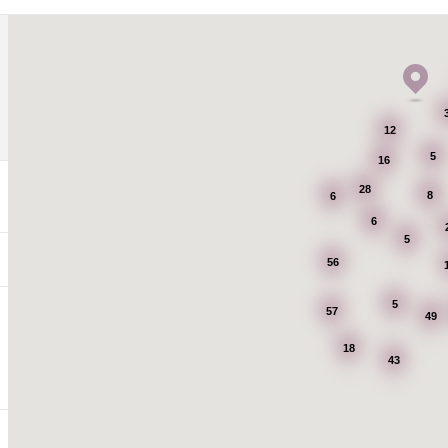
12
5
16
28
8
6
6
5
56
5
57
49
18
43