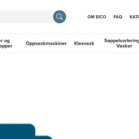
OM EICO
FAQ
KAT
r og
Søppelsorterin
Oppvaskmaskiner
Klesvask
topper
Vasker
RASJON
 Platetopper
Oppvaskmaskiner
Klesvask
Søppelsortering