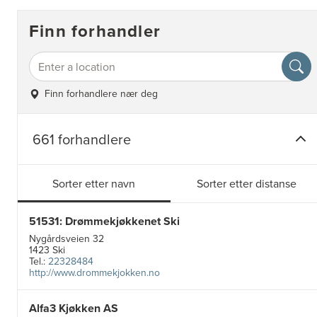
Finn forhandler
Finn forhandlere nær deg
661 forhandlere
Sorter etter navn
Sorter etter distanse
51531: Drømmekjøkkenet Ski
Nygårdsveien 32
1423 Ski
Tel.:
22328484
http://www.drommekjokken.no
Alfa3 Kjøkken AS