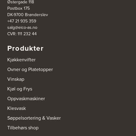
Østergade 118
Postbox 175
Bjerkreim Trelast AS
DK-9700 Brønderslev
Nesjane 7, Vikeså
+47 21 935 359
4389 Vikeså
salg@eico-as.no
Tel.:
51-454050
http://www.drommekjokken.no
CVR: 111 232 44
Produkter
Bjerks Trevarefabrikk AS
Torkel Haabeths Vei 47
Kjøkkenvifter
4325 Sandnes
Tel.:
51609590
Ovner og Platetopper
Vinskap
Bjørnådal AS
Nordahl Griegsgt 8
Kjøl og Frys
8624 Mo I Rana
Tel.:
+47 751 53 000
Oppvaskmaskiner
Klesvask
Blå Bolig AS
Søppelsortering & Vasker
Sentrumsvn. 4
8920 Sømna
Tilbehørs shop
Tel.:
75-009700
http://www.interiormesteren.no