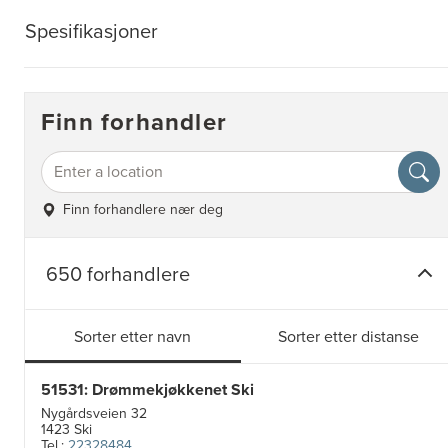
Spesifikasjoner
Finn forhandler
Finn forhandlere nær deg
650 forhandlere
Sorter etter navn
Sorter etter distanse
51531: Drømmekjøkkenet Ski
Nygårdsveien 32
1423 Ski
Tel.:
22328484