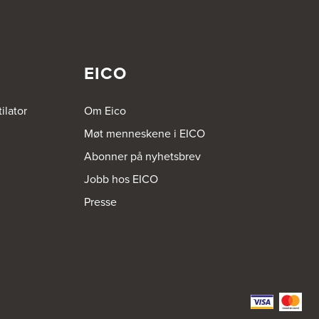
EICO
ilator
Om Eico
Møt menneskene i EICO
Abonner på nyhetsbrev
Jobb hos EICO
Presse