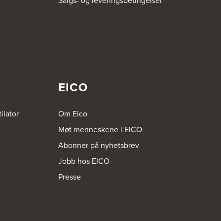
Salgs- og leveringsbetingelser
EICO
ilator
Om Eico
Møt menneskene i EICO
Abonner på nyhetsbrev
Jobb hos EICO
Presse