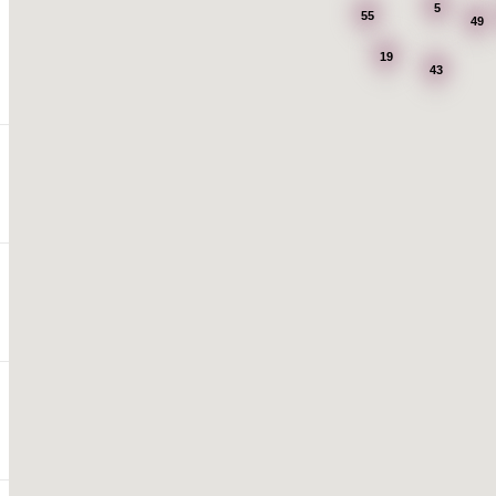
5
55
49
19
43