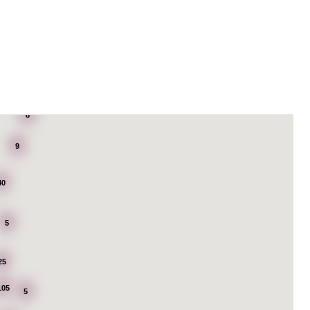
8
9
40
5
25
105
5