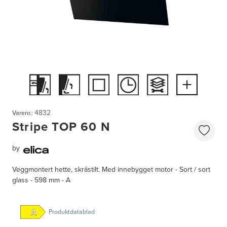
4832
Varenr.:
Stripe TOP 60 N
by
Veggmontert hette, skråstilt. Med innebygget motor - Sort / sort
glass - 598 mm - A
Produktdatablad