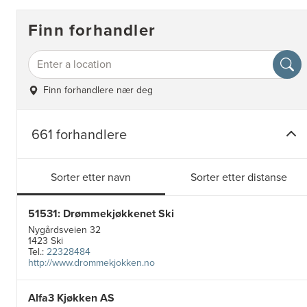
Finn forhandler
Finn forhandlere nær deg
661 forhandlere
Sorter etter navn
Sorter etter distanse
51531: Drømmekjøkkenet Ski
Nygårdsveien 32
1423 Ski
Tel.:
22328484
http://www.drommekjokken.no
Alfa3 Kjøkken AS