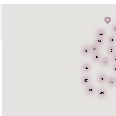
12
5
16
28
8
6
6
5
56
5
57
49
18
43