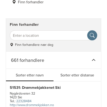
Finn forhandler
Finn forhandler
Finn forhandlere nær deg
661 forhandlere
Sorter etter navn
Sorter etter distanse
51531: Drømmekjøkkenet Ski
Nygårdsveien 32
1423 Ski
Tel.:
22328484
http://www.drommekjokken.no