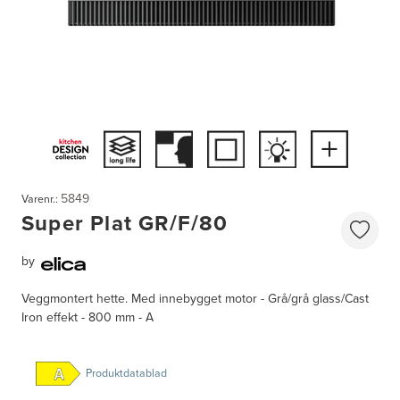
5849
Varenr.:
Super Plat GR/F/80
by
Veggmontert hette. Med innebygget motor - Grå/grå glass/Cast
Iron effekt - 800 mm - A
Produktdatablad