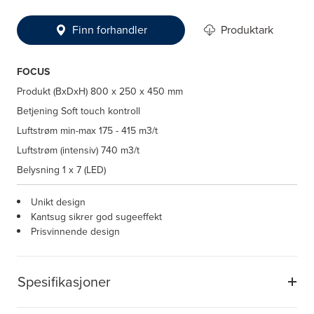
Finn forhandler
Produktark
FOCUS
Produkt (BxDxH)
800 x 250 x 450 mm
Betjening
Soft touch kontroll
Luftstrøm min-max
175 - 415 m3/t
Luftstrøm (intensiv)
740 m3/t
Belysning
1 x 7 (LED)
Unikt design
Kantsug sikrer god sugeeffekt
Prisvinnende design
Spesifikasjoner