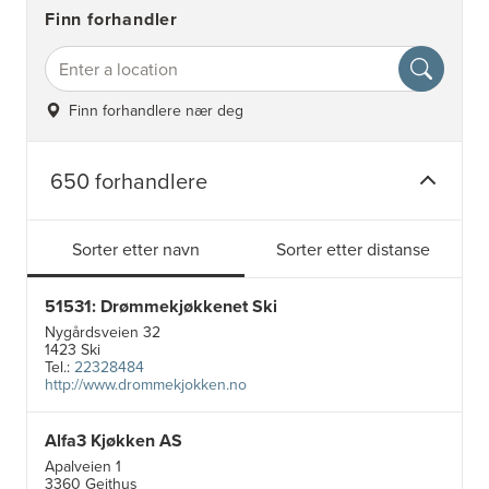
Finn forhandler
Finn forhandlere nær deg
650 forhandlere
Sorter etter navn
Sorter etter distanse
51531: Drømmekjøkkenet Ski
Nygårdsveien 32
1423 Ski
Tel.:
22328484
http://www.drommekjokken.no
Alfa3 Kjøkken AS
Apalveien 1
3360 Geithus