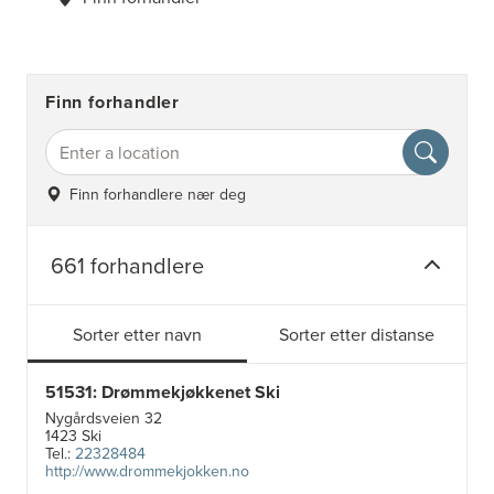
Finn forhandler
Finn forhandlere nær deg
661 forhandlere
Sorter etter navn
Sorter etter distanse
51531: Drømmekjøkkenet Ski
Nygårdsveien 32
1423 Ski
Tel.:
22328484
http://www.drommekjokken.no