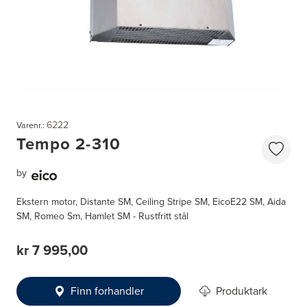
6222
Varenr.:
Tempo 2-310
by
Ekstern motor, Distante SM, Ceiling Stripe SM, EicoE22 SM, Aida
SM, Romeo Sm, Hamlet SM - Rustfritt stål
kr 7 995,00
Finn forhandler
Produktark