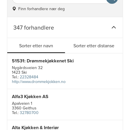
Finn forhandlere nær deg
347 forhandlere
Sorter etter navn
Sorter etter distanse
51531: Drømmekjøkkenet Ski
Nygårdsveien 32
1423 Ski
Tel.:
22328484
http://www.drommekjokken.no
Alfa3 Kjøkken AS
Apalveien 1
3360 Geithus
Tel.:
32780700
Alta Kjøkken & Interiør