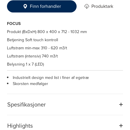
Finn forhandler
Produktark
FOCUS
Produkt (BxDxH)
800 x 400 x 712 - 1032 mm
Betjening
Soft touch kontroll
Luftstrøm min-max
310 - 620 m3/t
Luftstrøm (intensiv)
740 m3/t
Belysning
1 x 7 (LED)
Industrielt design med list i finer af egetræ
Skorsten medfølger
Spesifikasjoner
Highlights