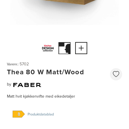
5702
Varenr.:
Thea 80 W Matt/Wood
by
Matt hvit kjøkkenvifte med eikedetaljer
Produktdatablad