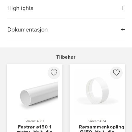
Highlights
Dokumentasjon
Tilbehør
Varenr.: 4507
Varenr.: 4514
Fastrør ø150 1
Rørsammenkopling
meter, Hvit, dia
Ø150, Hvit, dia