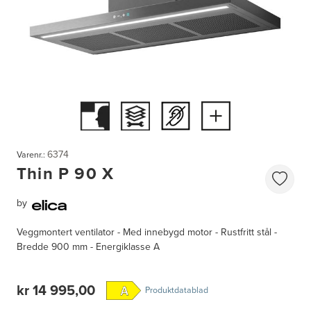
6374
Varenr.:
Thin P 90 X
by
Veggmontert ventilator - Med innebygd motor - Rustfritt stål -
Bredde 900 mm - Energiklasse A
kr 14 995,00
Produktdatablad