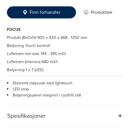
Finn forhandler
Produktark
FOCUS
Produkt (BxDxH)
900 x 420 x 668 - 1250 mm
Betjening
Touch kontroll
Luftstrøm min-max
145 - 385 m3/t
Luftstrøm (intensiv)
680 m3/t
Belysning
1 x 7 (LED)
Ekstremt støysvak med lighttouch
LED-strip
Betjeningspanel integrert i rustfritt stål
Spesifikasjoner