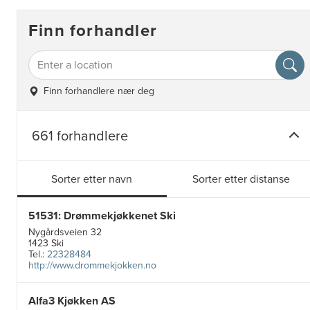
Finn forhandler
Finn forhandlere nær deg
661 forhandlere
Sorter etter navn
Sorter etter distanse
51531: Drømmekjøkkenet Ski
Nygårdsveien 32
1423 Ski
Tel.:
22328484
http://www.drommekjokken.no
Alfa3 Kjøkken AS