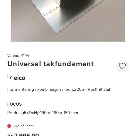
4144
Varenr.:
Universal takfundament
by
For montering i kombinasjon med E220S - Rustfritt stål
FOCUS
Produkt (BxDxH)
490 x 490 x 150 mm
Ikke på lager
kr 7 995,00