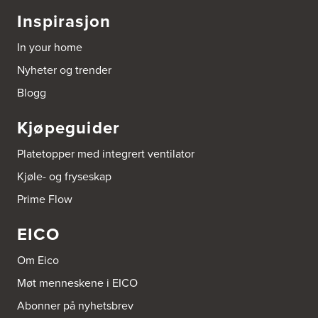
Bygg Tysnes AS
Inspirasjon
HEgelandsvegen 542
5680 Tysnes
In your home
Tel.:
53-431544
Nyheter og trender
Bygger'n Onstad
Blogg
Abels gate 50
1533 Moss
Kjøpeguider
Tel.:
69-202050
Platetopper med integrert ventilator
Byggmakker Askim
Kjøle- og fryseskap
Trøgstadveien 13
1807 Askim
Prime Flow
Tel.:
69817600
EICO
Byggmakker CF AS
Hotvedtveien 6, Tingvoll
Om Eico
Postboks 2107
3220 Sandefjord
Møt menneskene i EICO
Tel.:
33-484000
http://www.sigdal.no
Abonner på nyhetsbrev