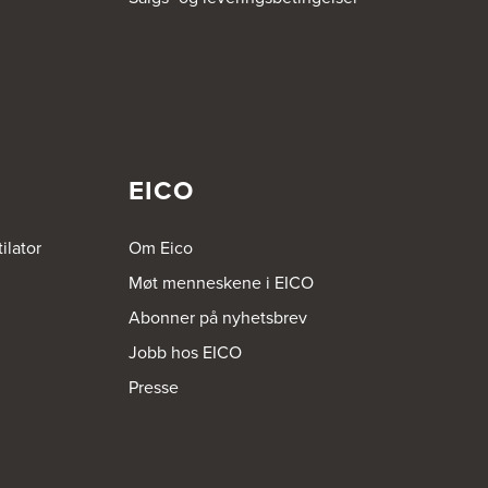
EICO
ilator
Om Eico
Møt menneskene i EICO
Abonner på nyhetsbrev
Jobb hos EICO
Presse