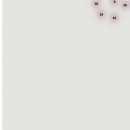
5
56
49
19
43