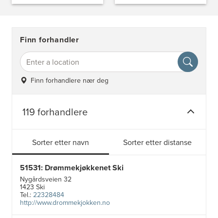
Finn forhandler
Finn forhandlere nær deg
119 forhandlere
Sorter etter navn
Sorter etter distanse
51531: Drømmekjøkkenet Ski
Nygårdsveien 32
1423 Ski
Tel.:
22328484
http://www.drommekjokken.no