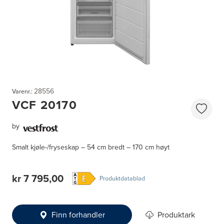
28556
Varenr.:
VCF 20170
by
Smalt kjøle-/fryseskap – 54 cm bredt – 170 cm høyt
kr 7 795,00
Produktdatablad
Finn forhandler
Produktark