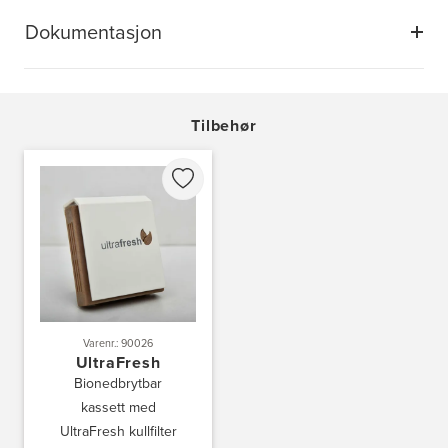
Dokumentasjon
Tilbehør
Varenr.: 90026
UltraFresh
Bionedbrytbar
kassett med
UltraFresh kullfilter