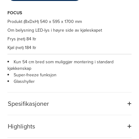
FOCUS
Produkt (BxDxH)
540 x 595 x 1700 mm
Om belysning
LED-lys i høyre side av kjøleskapet
Frys (net)
84 ltr
Kjøl (net)
184 ltr
Kun 54 cm bred som muliggjør montering i standard
kjøkkenskap
Super-freeze funksjon
Glasshyller
Spesifikasjoner
Highlights