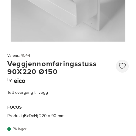
4544
Varenr.:
Veggjennomføringsstuss
90X220 Ø150
by
Tett overgang til vegg
FOCUS
Produkt (BxDxH)
220 x 90 mm
På lager