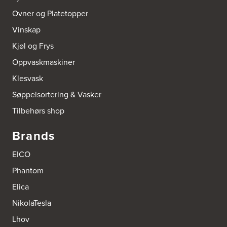
Ovner og Platetopper
Vinskap
Kjøl og Frys
Oppvaskmaskiner
Klesvask
Søppelsortering & Vasker
Tilbehørs shop
Brands
EICO
Phantom
Elica
NikolaTesla
Lhov