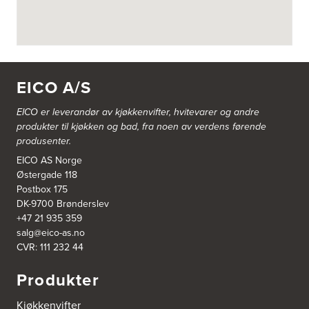
EICO A/S
EICO er leverandør av kjøkkenvifter, hvitevarer og andre
produkter til kjøkken og bad, fra noen av verdens førende
produsenter.
EICO AS Norge
Østergade 118
Postbox 175
DK-9700 Brønderslev
+47 21 935 359
salg@eico-as.no
CVR: 111 232 44
Produkter
Kjøkkenvifter