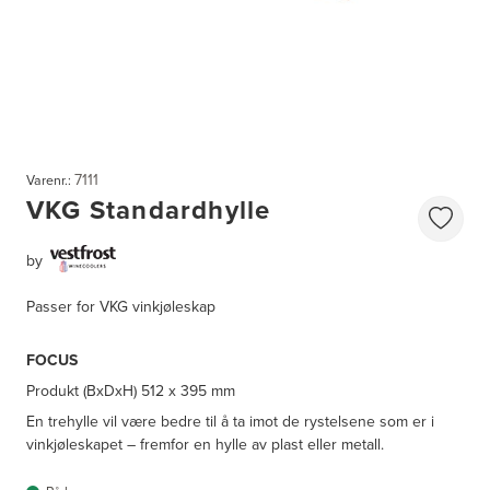
7111
Varenr.:
VKG Standardhylle
by
Passer for VKG vinkjøleskap
FOCUS
Produkt (BxDxH)
512 x 395 mm
En trehylle vil være bedre til å ta imot de rystelsene som er i
vinkjøleskapet – fremfor en hylle av plast eller metall.