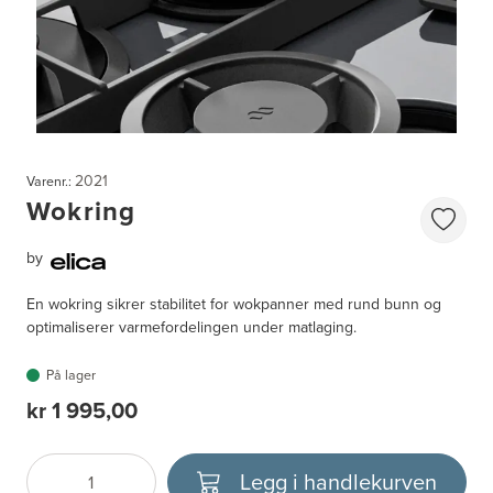
2021
Varenr.:
Wokring
by
En wokring sikrer stabilitet for wokpanner med rund bunn og
optimaliserer varmefordelingen under matlaging.
På lager
kr 1 995,00
Legg i handlekurven