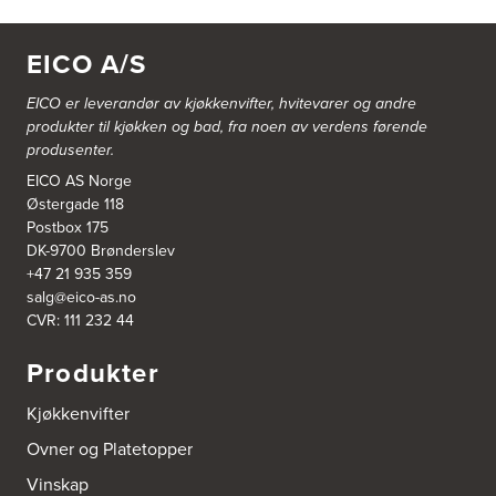
EICO A/S
EICO er leverandør av kjøkkenvifter, hvitevarer og andre
produkter til kjøkken og bad, fra noen av verdens førende
produsenter.
EICO AS Norge
Østergade 118
Postbox 175
DK-9700 Brønderslev
+47 21 935 359
salg@eico-as.no
CVR: 111 232 44
Produkter
Kjøkkenvifter
Ovner og Platetopper
Vinskap