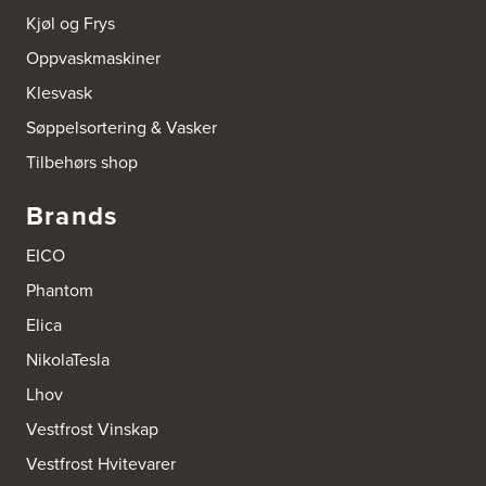
Kjøl og Frys
Oppvaskmaskiner
Klesvask
Søppelsortering & Vasker
Tilbehørs shop
Brands
EICO
Phantom
Elica
NikolaTesla
Lhov
Vestfrost Vinskap
Vestfrost Hvitevarer