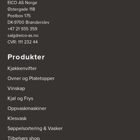
EICO AS Norge
Østergade 118
Postbox 175
DK-9700 Brønderslev
+47 21 935 359
salg@eico-as.no
CVR: 111 232 44
Produkter
Kjøkkenvifter
Ovner og Platetopper
Vinskap
Kjøl og Frys
Oppvaskmaskiner
Klesvask
Søppelsortering & Vasker
Tilbehørs shop