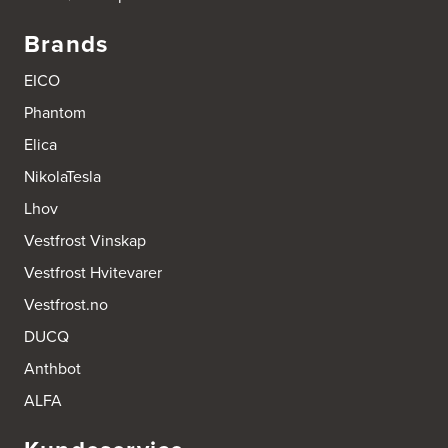
Brands
EICO
Phantom
Elica
NikolaTesla
Lhov
Vestfrost Vinskap
Vestfrost Hvitevarer
Vestfrost.no
DUCQ
Anthbot
ALFA