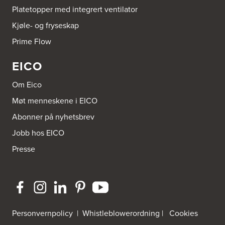
Platetopper med integrert ventilator
Kjøle- og fryseskap
Prime Flow
EICO
Om Eico
Møt menneskene i EICO
Abonner på nyhetsbrev
Jobb hos EICO
Presse
Personvernpolicy
|
Whistleblowerordning
|
Cookies