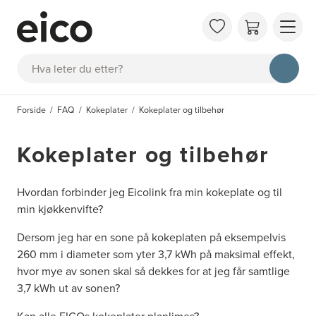
OM 
Søk
FAQ
KAT
Forside
FAQ
Kokeplater
Kokeplater og tilbehør
BES
INS
Kokeplater og tilbehør
Hvordan forbinder jeg Eicolink fra min kokeplate og til
min kjøkkenvifte?
Dersom jeg har en sone på kokeplaten på eksempelvis
260 mm i diameter som yter 3,7 kWh på maksimal effekt,
hvor mye av sonen skal så dekkes for at jeg får samtlige
3,7 kWh ut av sonen?