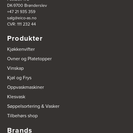
DK-9700 Brønderslev
+47 21 935 359
salg@eico-as.no
CVR: 111 232 44
Produkter
Kjøkkenvifter
Ovner og Platetopper
Vinskap
Kjøl og Frys
Oppvaskmaskiner
Klesvask
Søppelsortering & Vasker
Tilbehørs shop
Brands