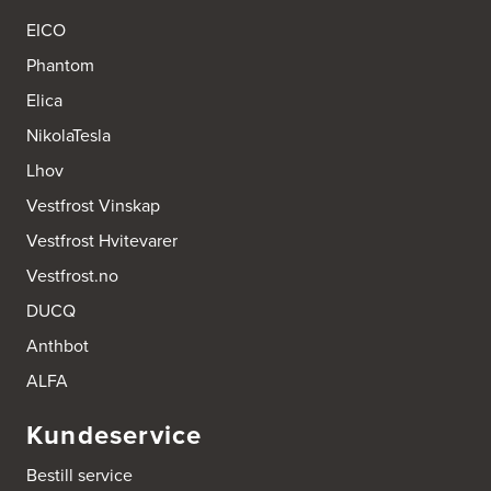
EICO
Phantom
Elica
NikolaTesla
Lhov
Vestfrost Vinskap
Vestfrost Hvitevarer
Vestfrost.no
DUCQ
Anthbot
ALFA
Kundeservice
Bestill service