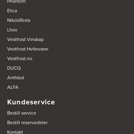
Phantom
Elica
NikolaTesla
Lhov
Vestfrost Vinskap
Vestfrost Hvitevarer
Vestfrost.no
DUCQ
Anthbot
ALFA
Kundeservice
Bestill service
Bestill reservedeler
Kontakt