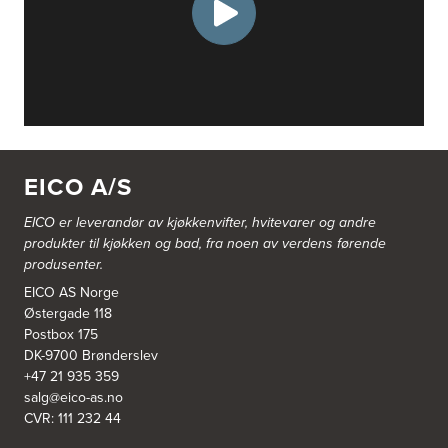
EICO A/S
EICO er leverandør av kjøkkenvifter, hvitevarer og andre
produkter til kjøkken og bad, fra noen av verdens førende
produsenter.
EICO AS Norge
Østergade 118
Postbox 175
DK-9700 Brønderslev
+47 21 935 359
salg@eico-as.no
CVR: 111 232 44