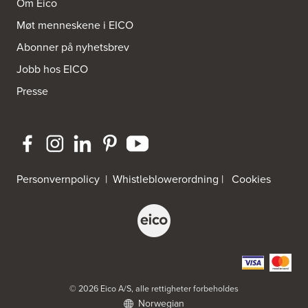
Om Eico
Møt menneskene i EICO
Abonner på nyhetsbrev
Jobb hos EICO
Presse
Personvernpolicy
|
Whistleblowerordning
|
Cookies
© 2026 Eico A/S, alle rettigheter forbeholdes
Norwegian