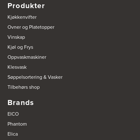
Produkter
Kjøkkenvifter
Ovner og Platetopper
Vinskap
Kjøl og Frys
Oppvaskmaskiner
Klesvask
Søppelsortering & Vasker
Tilbehørs shop
Brands
EICO
Phantom
Elica