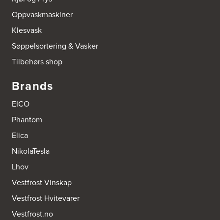
Oppvaskmaskiner
Klesvask
Søppelsortering & Vasker
Tilbehørs shop
Brands
EICO
Phantom
Elica
NikolaTesla
Lhov
Vestfrost Vinskap
Vestfrost Hvitevarer
Vestfrost.no