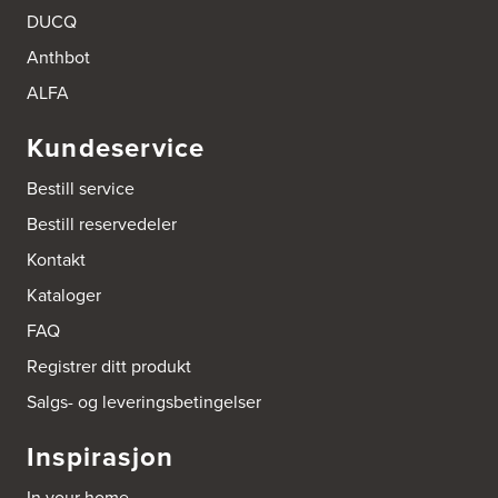
DUCQ
Anthbot
ALFA
Kundeservice
Bestill service
Bestill reservedeler
Kontakt
Kataloger
FAQ
Registrer ditt produkt
Salgs- og leveringsbetingelser
Inspirasjon
In your home