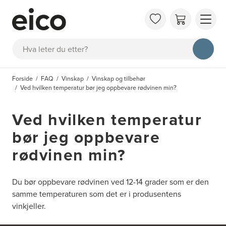
OM 
Søk
FAQ
KAT
Forside
FAQ
Vinskap
Vinskap og tilbehør
BES
Ved hvilken temperatur bør jeg oppbevare rødvinen min?
INS
Ved hvilken temperatur
bør jeg oppbevare
rødvinen min?
Du bør oppbevare rødvinen ved 12-14 grader som er den
samme temperaturen som det er i produsentens
vinkjeller.