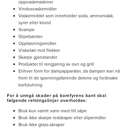
oppvaskmaskiner
Vindusvaskemidler
Vaskemiddel som inneholder soda, ammoniakk,
syrer eller klorid
Svampe
Slipebørster
Oppløsningsmidler
Viskelær mot flekker
Skarpe gjenstander
Produkter til rengjøring av ovn og grill
Enhver form for dampapparater, da dampen kan nå
frem til de spenningsførende delene og forårsake
kortslutning
For å unngå skader på komfyrens kant skal
følgende retningslinjer overholdes:
Bruk kun varmt vann med litt såpe
Bruk ikke skarpe redskaper eller slipemidler
Bruk ikke glass-skraper