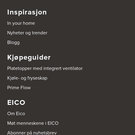
Inspirasjon
In your home
Nyheter og trender
Blogg
Kjøpeguider
Platetopper med integrert ventilator
Kjøle- og fryseskap
Prime Flow
EICO
Om Eico
Møt menneskene i EICO
Abonner på nyhetsbrev