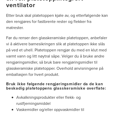
ventilator
Etter bruk skal platetoppen kjøle av, og etterfølgende kan
den rengjøres for fastbrente rester og flekker fra
matrester.
Før du renser den glasskeramiske platetoppen, anbefaler
vi å aktivere barnesikringen slik at platetoppen ikke slås
på ved et uhell. Platetoppen rengjør du med en klut med
varmt vann og litt nøytral såpe. Velger du å bruke andre
rengjøringsmidler, så bruk bare rengjøringsmidler til
glasskeramiske platetopper. Overhold anvisningene på
emballasjen for hvert produkt.
Bruk ikke følgende rengjøringsmidler da de kan
beskadig platetoppens glasskeramiske overflate:
Avkalkningsprodukter eller flekk- og
rustfjerningsmiddel
Vaskemidler og/eller oppvaskmidler til