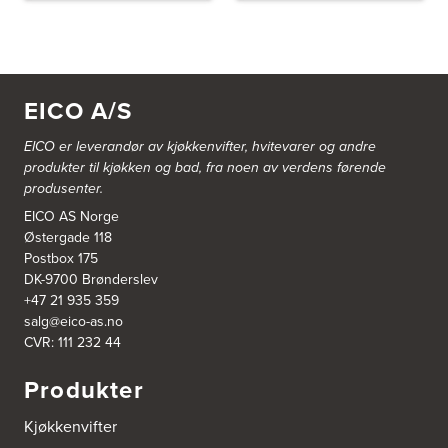
EICO A/S
EICO er leverandør av kjøkkenvifter, hvitevarer og andre
produkter til kjøkken og bad, fra noen av verdens førende
produsenter.
EICO AS Norge
Østergade 118
Postbox 175
DK-9700 Brønderslev
+47 21 935 359
salg@eico-as.no
CVR: 111 232 44
Produkter
Kjøkkenvifter