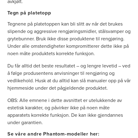
avkjølt.
Tegn på platetopp
Tegnene på platetoppen kan bli slitt av når det brukes
slipende og aggressive rengjøringsmidler, stålsvamper og
grytebunner. Bruk ikke disse produktene til rengjøring.
Under alle omstendigheter kompromitterer dette ikke på
noen måte produktets korrekte funksjon.
Du får alltid det beste resultatet – og lengre levetid – ved
å følge produsentens anvisninger til rengjøring og
vedlikehold. Husk at du alltid kan slå manualer opp på vår
hjemmeside under det pågjeldende produktet.
OBS: Alle emnene i dette avsnittet er utelukkende av
estetisk karakter, og påvirker ikke på noen måte
apparatets korrekte funksjon. De kan ikke gjendannes
under garantien.
Se våre andre Phantom-modeller her: