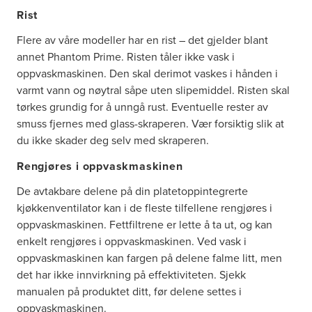
Rist
Flere av våre modeller har en rist – det gjelder blant
annet Phantom Prime. Risten tåler ikke vask i
oppvaskmaskinen. Den skal derimot vaskes i hånden i
varmt vann og nøytral såpe uten slipemiddel. Risten skal
tørkes grundig for å unngå rust. Eventuelle rester av
smuss fjernes med glass-skraperen. Vær forsiktig slik at
du ikke skader deg selv med skraperen.
Rengjøres i oppvaskmaskinen
De avtakbare delene på din platetoppintegrerte
kjøkkenventilator kan i de fleste tilfellene rengjøres i
oppvaskmaskinen. Fettfiltrene er lette å ta ut, og kan
enkelt rengjøres i oppvaskmaskinen. Ved vask i
oppvaskmaskinen kan fargen på delene falme litt, men
det har ikke innvirkning på effektiviteten. Sjekk
manualen på produktet ditt, før delene settes i
oppvaskmaskinen.