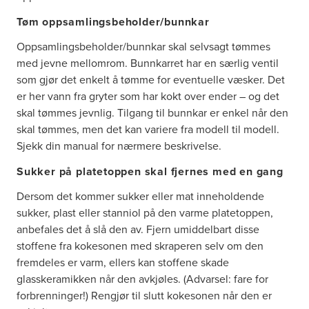
Tøm oppsamlingsbeholder/bunnkar
Oppsamlingsbeholder/bunnkar skal selvsagt tømmes
med jevne mellomrom. Bunnkarret har en særlig ventil
som gjør det enkelt å tømme for eventuelle væsker. Det
er her vann fra gryter som har kokt over ender – og det
skal tømmes jevnlig. Tilgang til bunnkar er enkel når den
skal tømmes, men det kan variere fra modell til modell.
Sjekk din manual for nærmere beskrivelse.
Sukker på platetoppen skal fjernes med en gang
Dersom det kommer sukker eller mat inneholdende
sukker, plast eller stanniol på den varme platetoppen,
anbefales det å slå den av. Fjern umiddelbart disse
stoffene fra kokesonen med skraperen selv om den
fremdeles er varm, ellers kan stoffene skade
glasskeramikken når den avkjøles. (Advarsel: fare for
forbrenninger!) Rengjør til slutt kokesonen når den er