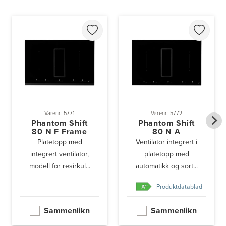
Varenr.: 5771
Varenr.: 5772
Phantom Shift
Phantom Shift
80 N F Frame
80 N A
Platetopp med
Ventilator integrert i
integrert ventilator,
platetopp med
modell for resirkul...
automatikk og sort...
Produktdatablad
Sammenlikn
Sammenlikn