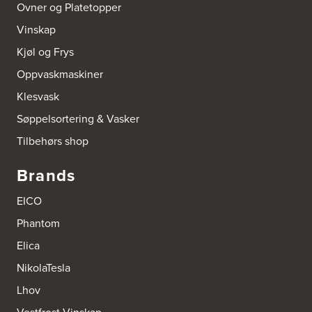
Ovner og Platetopper
Vinskap
Kjøl og Frys
Oppvaskmaskiner
Klesvask
Søppelsortering & Vasker
Tilbehørs shop
Brands
EICO
Phantom
Elica
NikolaTesla
Lhov