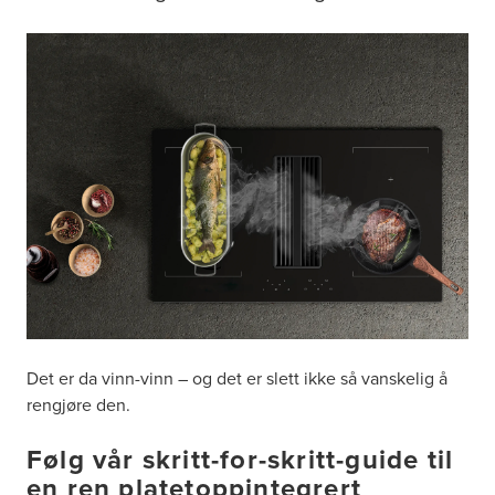
Det er da vinn-vinn – og det er slett ikke så vanskelig å
rengjøre den.
Følg vår skritt-for-skritt-guide til
en ren platetoppintegrert