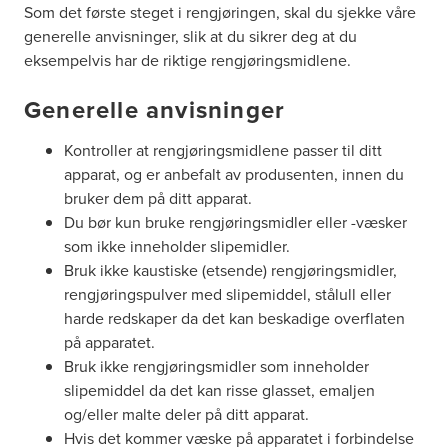
Som det første steget i rengjøringen, skal du sjekke våre
generelle anvisninger, slik at du sikrer deg at du
eksempelvis har de riktige rengjøringsmidlene.
Generelle anvisninger
Kontroller at rengjøringsmidlene passer til ditt
apparat, og er anbefalt av produsenten, innen du
bruker dem på ditt apparat.
Du bør kun bruke rengjøringsmidler eller -væsker
som ikke inneholder slipemidler.
Bruk ikke kaustiske (etsende) rengjøringsmidler,
rengjøringspulver med slipemiddel, stålull eller
harde redskaper da det kan beskadige overflaten
på apparatet.
Bruk ikke rengjøringsmidler som inneholder
slipemiddel da det kan risse glasset, emaljen
og/eller malte deler på ditt apparat.
Hvis det kommer væske på apparatet i forbindelse