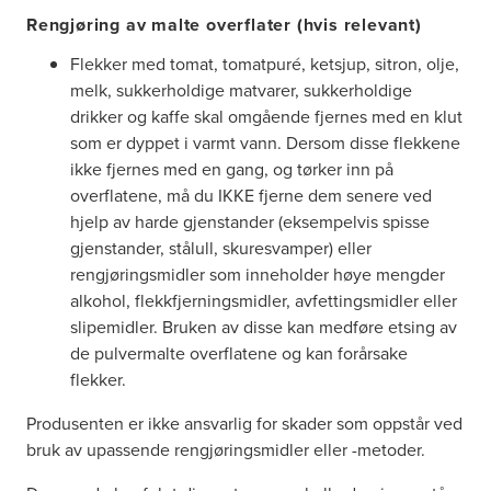
Rengjøring av malte overflater (hvis relevant)
Flekker med tomat, tomatpuré, ketsjup, sitron, olje,
melk, sukkerholdige matvarer, sukkerholdige
drikker og kaffe skal omgående fjernes med en klut
som er dyppet i varmt vann. Dersom disse flekkene
ikke fjernes med en gang, og tørker inn på
overflatene, må du IKKE fjerne dem senere ved
hjelp av harde gjenstander (eksempelvis spisse
gjenstander, stålull, skuresvamper) eller
rengjøringsmidler som inneholder høye mengder
alkohol, flekkfjerningsmidler, avfettingsmidler eller
slipemidler. Bruken av disse kan medføre etsing av
de pulvermalte overflatene og kan forårsake
flekker.
Produsenten er ikke ansvarlig for skader som oppstår ved
bruk av upassende rengjøringsmidler eller -metoder.