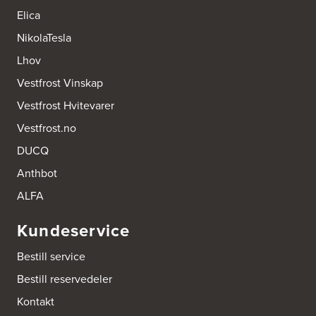
Elica
NikolaTesla
Lhov
Vestfrost Vinskap
Vestfrost Hvitevarer
Vestfrost.no
DUCQ
Anthbot
ALFA
Kundeservice
Bestill service
Bestill reservedeler
Kontakt