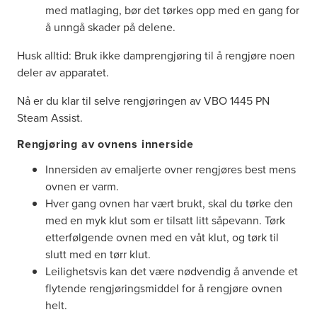
med matlaging, bør det tørkes opp med en gang for
å unngå skader på delene.
Husk alltid: Bruk ikke damprengjøring til å rengjøre noen
deler av apparatet.
Nå er du klar til selve rengjøringen av VBO 1445 PN
Steam Assist.
Rengjøring av ovnens innerside
Innersiden av emaljerte ovner rengjøres best mens
ovnen er varm.
Hver gang ovnen har vært brukt, skal du tørke den
med en myk klut som er tilsatt litt såpevann. Tørk
etterfølgende ovnen med en våt klut, og tørk til
slutt med en tørr klut.
Leilighetsvis kan det være nødvendig å anvende et
flytende rengjøringsmiddel for å rengjøre ovnen
helt.