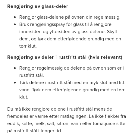
Rengjøring av glass-deler
Rengjør glass-delene på ovnen din regelmessig.
Bruk rengjøringsspray for glass til å rengjøre
innersiden og yttersiden av glass-delene. Skyll
dem, og tørk dem etterfølgende grundig med en
tørr klut.
Rengjøring av deler i rustfritt stål (hvis relevant)
Rengjør regelmessig de delene på ovnen som er i
rustfritt stål.
Tørk delene i rustfritt stål med en myk klut med litt
vann. Tørk dem etterfølgende grundig med en tørr
klut.
Du må ikke rengjøre delene i rustfritt stål mens de
fremdeles er varme etter matlagingen. La ikke flekker fra
eddik, kaffe, melk, salt, sitron, vann eller tomatjuice sitte
på rustfritt stål i lenger tid.