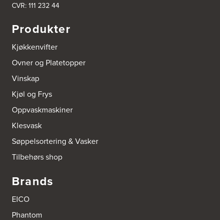
CVR: 111 232 44
Produkter
Kjøkkenvifter
Ovner og Platetopper
Vinskap
Kjøl og Frys
Oppvaskmaskiner
Klesvask
Søppelsortering & Vasker
Tilbehørs shop
Brands
EICO
Phantom